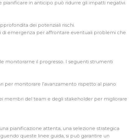
 pianificare in anticipo può ridurre gli impatti negativi.
profondita dei potenziali rischi.
i di emergenza per affrontare eventuali problemi che
le monitorarne il progresso. I seguenti strumenti
ri per monitorare l’avanzamento rispetto al piano
dei membri del team e degli stakeholder per migliorare
una pianificazione attenta, una selezione strategica
eguendo queste linee guida, si può garantire un