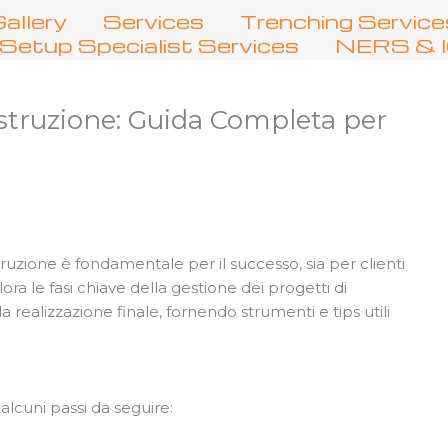
allery
Services
Trenching Service
Setup Specialist Services
NERS & IC
ostruzione: Guida Completa per
truzione è fondamentale per il successo, sia per clienti
ora le fasi chiave della gestione dei progetti di
lla realizzazione finale, fornendo strumenti e tips utili
alcuni passi da seguire: