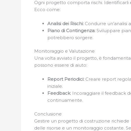
Ogni progetto comporta rischi. Identificarli e
Ecco come:
Analisi dei Rischi:
Condurre un’analisi ap
Piano di Contingenza:
Sviluppare pian
potrebbero sorgere.
Monitoraggio e Valutazione
Una volta avviato il progetto, è fondamenta
possono essere di aiuto:
Report Periodici:
Creare report regola
iniziale.
Feedback
: Incoraggiare il feedback 
continuamente.
Conclusione
Gestire un progetto di costruzione richiede 
delle risorse e un monitoraggio costante. S