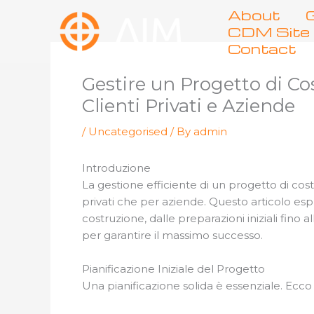
Skip
About
G
to
CDM Site 
content
Contact
Gestire un Progetto di C
Clienti Privati e Aziende
/
Uncategorised
/ By
admin
Introduzione
La gestione efficiente di un progetto di cos
privati che per aziende. Questo articolo espl
costruzione, dalle preparazioni iniziali fino a
per garantire il massimo successo.
Pianificazione Iniziale del Progetto
Una pianificazione solida è essenziale. Ecco 