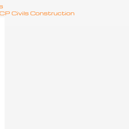
s
P Civils Construction