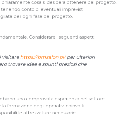
e chiaramente cosa si desidera ottenere dal progetto.
, tenendo conto di eventuali imprevisti.
liata per ogni fase del progetto.
ondamentale. Considerare i seguenti aspetti:
 visitare
https://bmsalon.pl/
per ulteriori
ero trovare idee e spunti preziosi che
i abbiano una comprovata esperienza nel settore.
e la formazione degli operativi coinvolti.
ponibili le attrezzature necessarie.