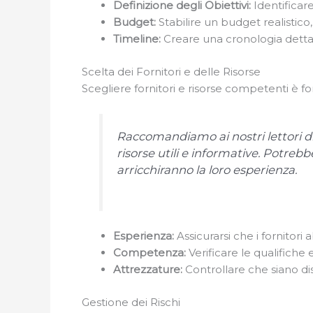
Definizione degli Obiettivi:
Identificar
Budget:
Stabilire un budget realistico
Timeline:
Creare una cronologia dettag
Scelta dei Fornitori e delle Risorse
Scegliere fornitori e risorse competenti è f
Raccomandiamo ai nostri lettori di
risorse utili e informative. Potrebb
arricchiranno la loro esperienza.
Esperienza:
Assicurarsi che i fornitor
Competenza:
Verificare le qualifiche 
Attrezzature:
Controllare che siano dis
Gestione dei Rischi